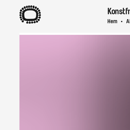
A
Konstf
Hem
A