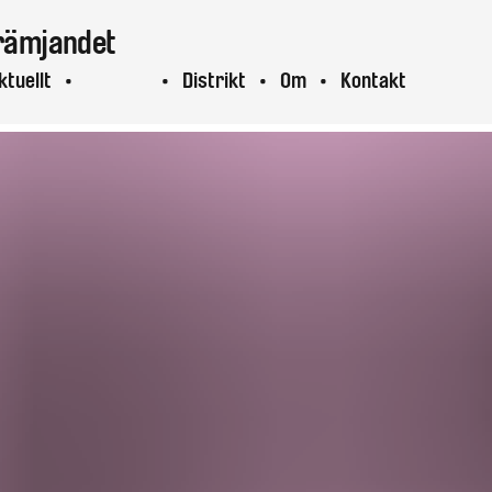
rämjandet
ktuellt
Projekt
Distrikt
Om
Kontakt