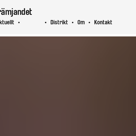
rämjandet
ktuellt
Projekt
Distrikt
Om
Kontakt