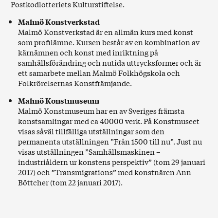
Postkodlotteriets Kulturstiftelse.
Malmö Konstverkstad
Malmö Konstverkstad är en allmän kurs med konst
som profilämne. Kursen består av en kombination av
kärnämnen och konst med inriktning på
samhällsförändring och nutida uttrycksformer och är
ett samarbete mellan Malmö Folkhögskola och
Folkrörelsernas Konstfrämjande.
Malmö Konstmuseum
Malmö Konstmuseum har en av Sveriges främsta
konstsamlingar med ca 40000 verk. På Konstmuseet
visas såväl tillfälliga utställningar som den
permanenta utställningen ”Från 1500 till nu”. Just nu
visas utställningen ”Samhällsmaskinen –
industriåldern ur konstens perspektiv” (tom 29 januari
2017) och ”Transmigrations” med konstnären Ann
Böttcher (tom 22 januari 2017).
Den Nya Konstutbildningen