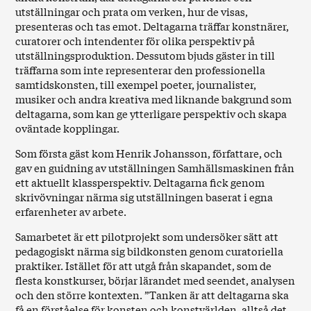
utställningar och prata om verken, hur de visas,
presenteras och tas emot. Deltagarna träffar konstnärer,
curatorer och intendenter för olika perspektiv på
utställningsproduktion. Dessutom bjuds gäster in till
träffarna som inte representerar den professionella
samtidskonsten, till exempel poeter, journalister,
musiker och andra kreativa med liknande bakgrund som
deltagarna, som kan ge ytterligare perspektiv och skapa
oväntade kopplingar.
Som första gäst kom Henrik Johansson, författare, och
gav en guidning av utställningen Samhällsmaskinen från
ett aktuellt klassperspektiv. Deltagarna fick genom
skrivövningar närma sig utställningen baserat i egna
erfarenheter av arbete.
Samarbetet är ett pilotprojekt som undersöker sätt att
pedagogiskt närma sig bildkonsten genom curatoriella
praktiker. Istället för att utgå från skapandet, som de
flesta konstkurser, börjar lärandet med seendet, analysen
och den större kontexten. ”Tanken är att deltagarna ska
få en förståelse för konsten och konstvärlden, alltså det