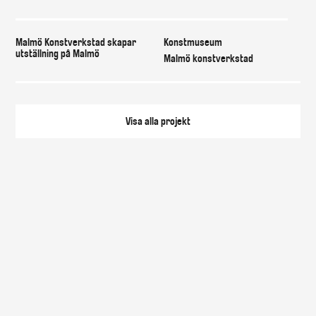
Malmö Konstverkstad skapar
Konstmuseum
utställning på Malmö
Malmö konstverkstad
Visa alla
projekt