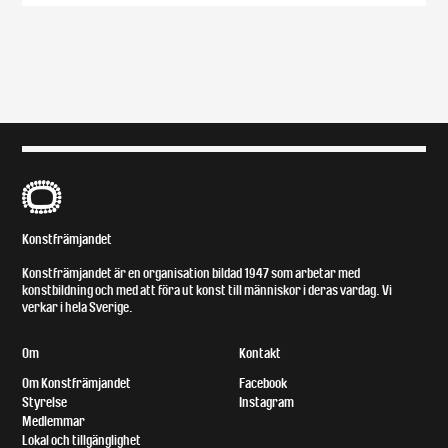
B
Konstfrämjandet
Konstfrämjandet är en organisation bildad 1947 som arbetar med
konstbildning och med att föra ut konst till människor i deras vardag. Vi
verkar i hela Sverige.
Om
Kontakt
Om Konstfrämjandet
Facebook
Styrelse
Instagram
Medlemmar
Lokal och tillgänglighet