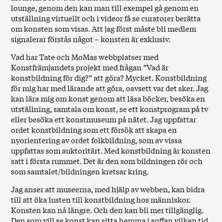
lounge, genom den kan man till exempel gå genom en
utställning virtuellt och i videor få se curatorer berätta
om konsten som visas. Att jag först måste bli medlem
signalerar förstås något – konsten är exklusiv.
Vad har Tate och MoMas webbplatser med
Konstfrämjandets projekt med frågan ”Vad är
konstbildning för dig?” att göra? Mycket. Konstbildning
för mig har med lärande att göra, oavsett var det sker. Jag
kan lära mig om konst genom att läsa böcker, besöka en
utställning, samtala om konst, se ett konstprogram på tv
eller besöka ett konstmuseum på nätet. Jag uppfattar
ordet konstbildning som ett försök att skapa en
nyorientering av ordet folkbildning, som av vissa
uppfattas som auktoritärt. Med konstbildning är konsten
satt i första rummet. Det är den som bildningen rör och
som samtalet/bildningen kretsar kring.
Jag anser att museerna, med hjälp av webben, kan bidra
till att öka lusten till konstbildning hos människor.
Konsten kan nå längre. Och den kan bli mer tillgänglig.
Den som vill se konst kan sitta hemma i soffan vilken tid