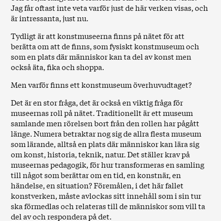
Jag får oftast inte veta varför just de här verken visas, och
är intressanta, just nu.
Tydligt är att konstmuseerna finns på nätet för att
berätta om att de finns, som fysiskt konstmuseum och
som en plats där människor kan ta del av konst men
också äta, fika och shoppa.
Men varför finns ett konstmuseum överhuvudtaget?
Det är en stor fråga, det är också en viktig fråga för
museernas roll på nätet. Traditionellt är ett museum
samlande men rörelsen bort från den rollen har pågått
länge. Numera betraktar nog sig de allra flesta museum
som lärande, alltså en plats där människor kan lära sig
om konst, historia, teknik, natur. Det ställer krav på
museernas pedagogik, för hur transformeras en samling
till något som berättar om en tid, en konstnär, en
händelse, en situation? Föremålen, i det här fallet
konstverken, måste avlockas sitt innehåll som i sin tur
ska förmedlas och relateras till de människor som vill ta
del av och respondera på det.