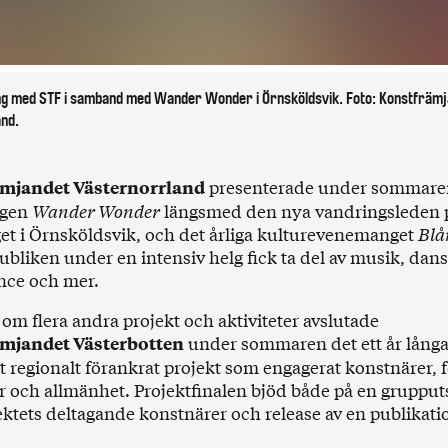
g med STF i samband med Wander Wonder i Örnsköldsvik. Foto: Konstfrämj
nd.
presenterade under sommare
mjandet Västernorrland
ngen
Wander Wonder
längsmed den nya vandringsleden 
et i Örnsköldsvik, och det årliga kulturevenemanget
Blå
ubliken under en intensiv helg fick ta del av musik, dans
nce och mer.
 om flera andra projekt och aktiviteter avslutade
under sommaren det ett år långa
mjandet Västerbotten
t regionalt förankrat projekt som engagerat konstnärer, 
r och allmänhet. Projektfinalen bjöd både på en grupput
ktets deltagande konstnärer och release av en publikati