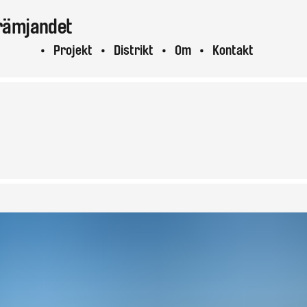
rämjandet
ktuellt
Projekt
Distrikt
Om
Kontakt