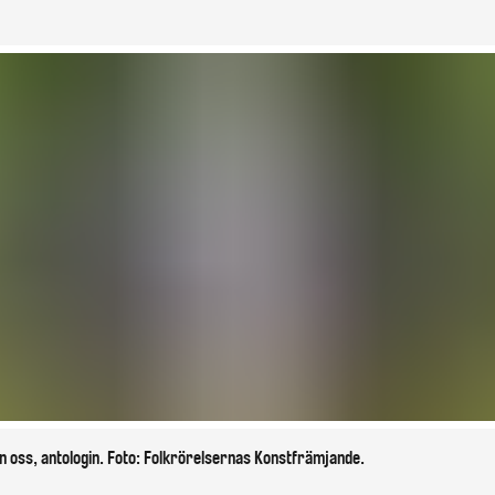
n oss, antologin. Foto: Folkrörelsernas Konstfrämjande.