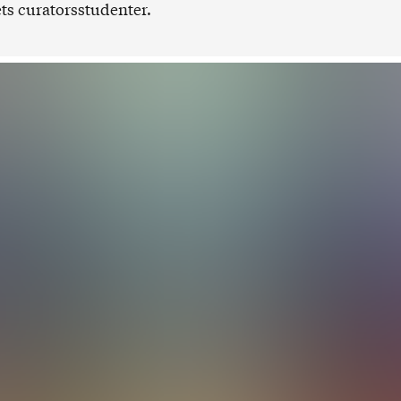
ets curatorsstudenter.