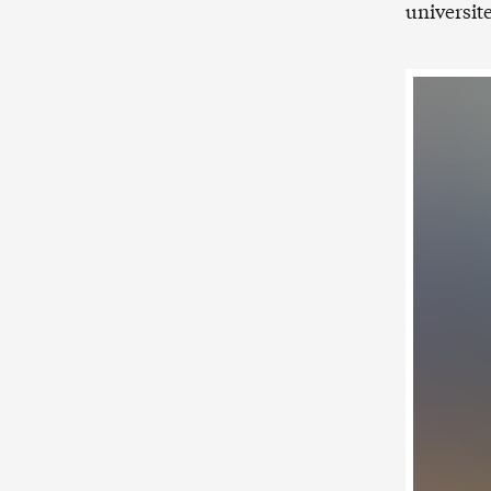
universit