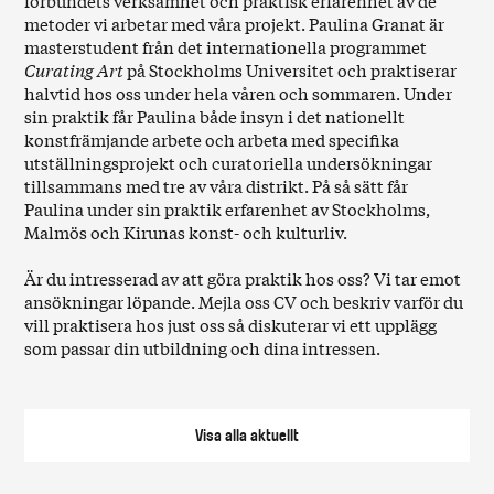
förbundets verksamhet och praktisk erfarenhet av de
metoder vi arbetar med våra projekt. Paulina Granat är
masterstudent från det internationella programmet
Curating Art
på Stockholms Universitet och praktiserar
halvtid hos oss under hela våren och sommaren. Under
sin praktik får Paulina både insyn i det nationellt
konstfrämjande arbete och arbeta med specifika
utställningsprojekt och curatoriella undersökningar
tillsammans med tre av våra distrikt. På så sätt får
Paulina under sin praktik erfarenhet av Stockholms,
Malmös och Kirunas konst- och kulturliv.
Är du intresserad av att göra praktik hos oss? Vi tar emot
ansökningar löpande.
Mejla oss
CV och beskriv varför du
vill praktisera hos just oss så diskuterar vi ett upplägg
som passar din utbildning och dina intressen.
Visa alla
aktuellt