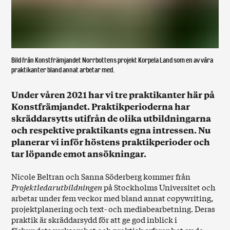
Bild från Konstfrämjandet Norrbottens projekt Korpela Land som en av våra
praktikanter bland annat arbetar med.
Under våren 2021 har vi tre praktikanter här på
Konstfrämjandet. Praktikperioderna har
skräddarsytts utifrån de olika utbildningarna
och respektive praktikants egna intressen. Nu
planerar vi inför höstens praktikperioder och
tar löpande emot ansökningar.
Nicole Beltran och Sanna Söderberg kommer från
Projektledarutbildningen
på Stockholms Universitet och
arbetar under fem veckor med bland annat copywriting,
projektplanering och text- och mediabearbetning. Deras
praktik är skräddarsydd för att ge god inblick i