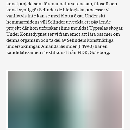
konstprojekt som förenar naturvetenskap, filosofi och
konst synliggör Selinder de biologiska processer vi
vanligtvis inte kan se med blotta ögat. Under sitt
hemmaresidens vill Selinder utveckla ett pågående
projekt där hon utforskar slime moulds i Uppsalas skogar.
Under Konstdygnet ser vi fram emot att lära oss mer om
denna organism och ta del av Selinders konstnärliga
undersökningar. Amanda Selinder (f. 1990) har en
kandidatexamen i textilkonst från HDK, Göteborg.