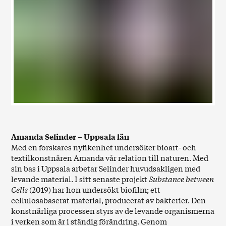
Amanda Selinder – Uppsala län
Med en forskares nyfikenhet undersöker bioart- och
textilkonstnären Amanda vår relation till naturen. Med
sin bas i Uppsala arbetar Selinder huvudsakligen med
levande material. I sitt senaste projekt
Substance between
Cells
(2019) har hon undersökt biofilm; ett
cellulosabaserat material, producerat av bakterier. Den
konstnärliga processen styrs av de levande organismerna
i verken som är i ständig förändring. Genom