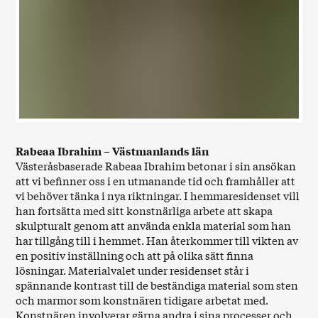
Rabeaa Ibrahim – Västmanlands län
Västeråsbaserade Rabeaa Ibrahim betonar i sin ansökan
att vi befinner oss i en utmanande tid och framhåller att
vi behöver tänka i nya riktningar. I hemmaresidenset vill
han fortsätta med sitt konstnärliga arbete att skapa
skulpturalt genom att använda enkla material som han
har tillgång till i hemmet. Han återkommer till vikten av
en positiv inställning och att på olika sätt finna
lösningar. Materialvalet under residenset står i
spännande kontrast till de beständiga material som sten
och marmor som konstnären tidigare arbetat med.
Konstnären involverar gärna andra i sina processer och