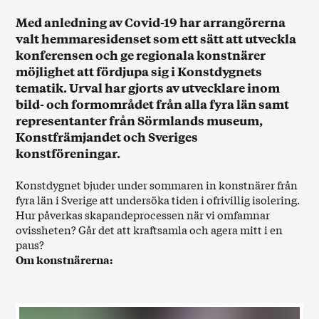
Med anledning av Covid-19 har arrangörerna
valt hemmaresidenset som ett sätt att utveckla
konferensen och ge regionala konstnärer
möjlighet att fördjupa sig i Konstdygnets
tematik. Urval har gjorts av utvecklare inom
bild- och formområdet från alla fyra län samt
representanter från Sörmlands museum,
Konstfrämjandet och Sveriges
konstföreningar.
Konstdygnet bjuder under sommaren in konstnärer från
fyra län i Sverige att undersöka tiden i ofrivillig isolering.
Hur påverkas skapandeprocessen när vi omfamnar
ovissheten? Går det att kraftsamla och agera mitt i en
paus?
Om konstnärerna: