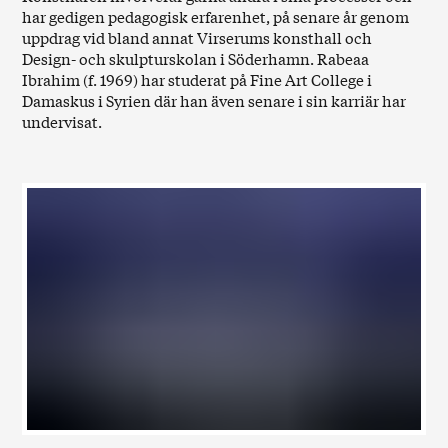
har gedigen pedagogisk erfarenhet, på senare år genom
uppdrag vid bland annat Virserums konsthall och
Design- och skulpturskolan i Söderhamn. Rabeaa
Ibrahim (f. 1969) har studerat på Fine Art College i
Damaskus i Syrien där han även senare i sin karriär har
undervisat.