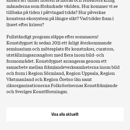
månaderna som förändrade världen. Hur kommer vi se
tillbaka på tiden i påtvingad träda? Hur påverkas
konstens ekosystem på längre sikt? Vad träder fram i
ljuset efter krisen?
Fullständigt program släpps efter sommaren!
Konstdygnet är sedan 2011 ett årligt återkommande
seminarium och mötesplats för konstnärer, curators,
utställningsarrangörer med flera inom bild- och
formområdet. Konstdygnet arrangeras genom ett
samarbete mellan främjandeverksamheterna inom bild
och form i Region Sörmland, Region Uppsala, Region
Västmanland och Region Örebro län samt
riksorganisationerna Folkrörelsernas Konstfrämjande
och Sveriges Konstföreningar.
Visa alla
aktuellt