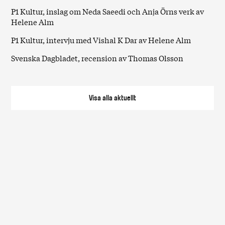
P1 Kultur
, inslag om Neda Saeedi och Anja Örns verk av
Helene Alm
P1 Kultur
, intervju med Vishal K Dar av Helene Alm
Svenska Dagbladet
, recension av Thomas Olsson
Visa alla
aktuellt