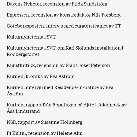
Dagens Nyheter
, recension av Frida Sandström
Expressen
, recension av konstredaktör Nils Forsberg
Göteborgsposten
, intervju med curatorsteamet av TT
Kulturnyheterna i SVT
Kulturnyheterna i SVT
, om Karl Sjölunds installation i
Rödbergsfortet
Kunstkritikk
, recension av Frans Josef Peterson
Kuriren
, krönika av Eva Åström
Kuriren
, intervju med Residence-in-nature av Eva
Åström
Kuriren
, rapport från öppningen på Ájtte i Jokkmokk av
Åsa Lindstrand
NSD
, rapport av Susanne Holmberg
P1 Kultur
, recension av Helene Alm