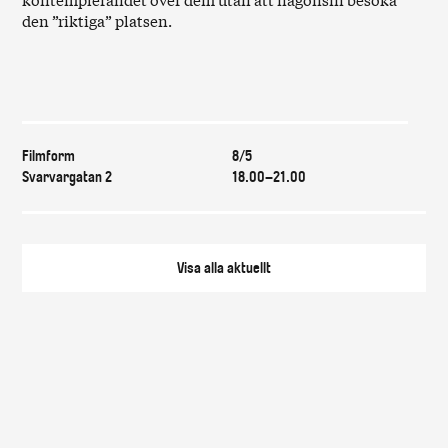
den ”riktiga” platsen.
Var & när
Filmform
8/5
Svarvargatan 2
18.00–21.00
Visa alla
aktuellt