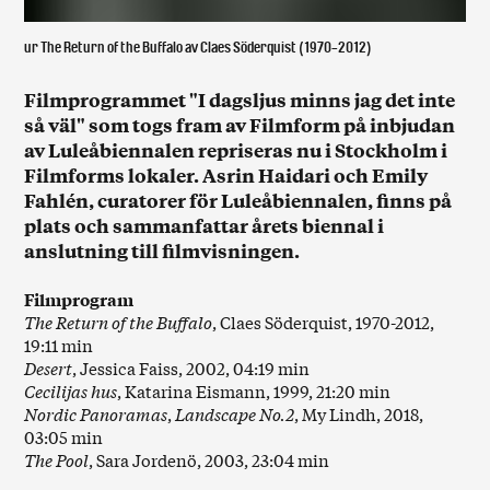
ur The Return of the Buffalo av Claes Söderquist (1970-2012)
Filmprogrammet "I dagsljus minns jag det inte
så väl" som togs fram av Filmform på inbjudan
av Luleåbiennalen repriseras nu i Stockholm i
Filmforms lokaler. Asrin Haidari och Emily
Fahlén, curatorer för Luleåbiennalen, finns på
plats och sammanfattar årets biennal i
anslutning till filmvisningen.
Filmprogram
The Return of the Buffalo
, Claes Söderquist, 1970-2012,
19:11 min
Desert
, Jessica Faiss, 2002, 04:19 min
Cecilijas hus
, Katarina Eismann, 1999, 21:20 min
Nordic Panoramas
,
Landscape No.2
, My Lindh, 2018,
03:05 min
The Pool
, Sara Jordenö, 2003, 23:04 min