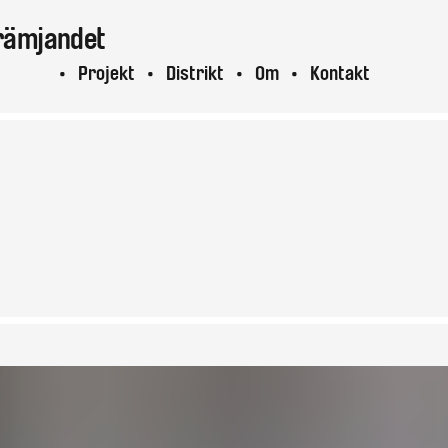
rämjandet
ktuellt
Projekt
Distrikt
Om
Kontakt