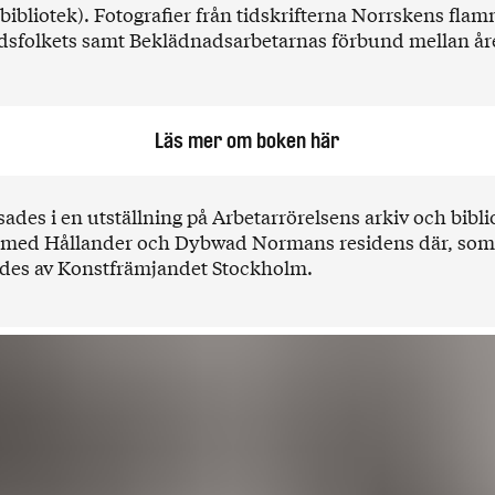
 bibliotek). Fotografier från tidskrifterna Norrskens fla
sfolkets samt Beklädnadsarbetarnas förbund mellan år
Läs mer om boken här
ades i en utställning på Arbetarrörelsens arkiv och biblio
med Hållander och Dybwad Normans residens där, som
des av Konstfrämjandet Stockholm
.