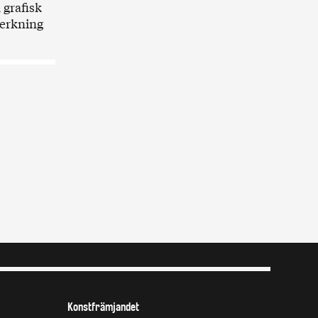
grafisk
verkning
Konstfrämjandet