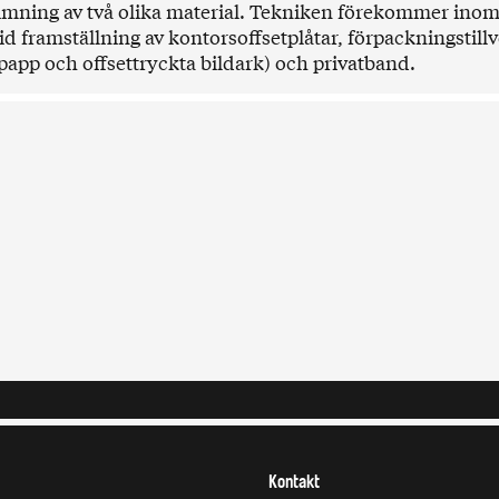
ning av två olika material. Tekniken förekommer inom 
id framställning av kontorsoffsetplåtar, förpackningstill
lpapp och offsettryckta bildark) och privatband.
Kontakt