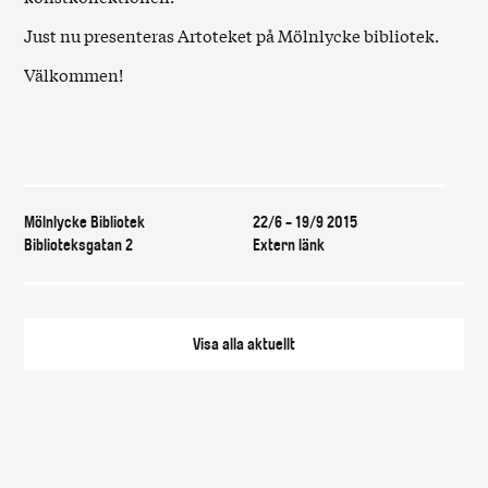
Just nu presenteras Artoteket på Mölnlycke bibliotek.
Välkommen!
Var & när
Mölnlycke Bibliotek
22/6 - 19/9 2015
Biblioteksgatan 2
Extern länk
Visa alla
aktuellt