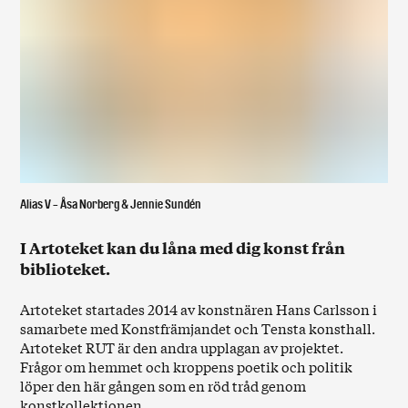
Alias V - Åsa Norberg & Jennie Sundén
I Artoteket kan du låna med dig konst från
biblioteket.
Artoteket startades 2014 av konstnären Hans Carlsson i
samarbete med Konstfrämjandet och Tensta konsthall.
Artoteket RUT är den andra upplagan av projektet.
Frågor om hemmet och kroppens poetik och politik
löper den här gången som en röd tråd genom
konstkollektionen.