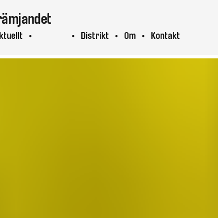
rämjandet
ktuellt
Projekt
Distrikt
Om
Kontakt