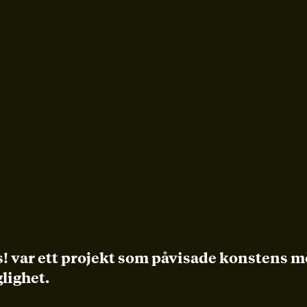
s! var ett projekt som påvisade konstens mö
glighet.