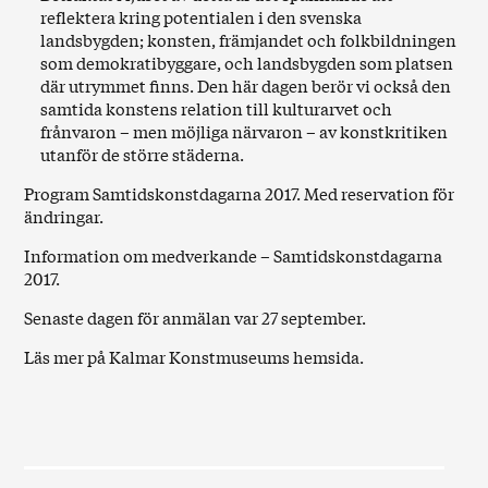
reflektera kring potentialen i den svenska
landsbygden; konsten, främjandet och folkbildningen
som demokratibyggare, och landsbygden som platsen
där utrymmet finns. Den här dagen berör vi också den
samtida konstens relation till kulturarvet och
frånvaron – men möjliga närvaron – av konstkritiken
utanför de större städerna.
Program Samtidskonstdagarna 2017.
Med reservation för
ändringar.
Information om medverkande – Samtidskonstdagarna
2017.
Senaste dagen för anmälan var 27 september.
Läs mer på
Kalmar Konstmuseums hemsida
.
Var & när