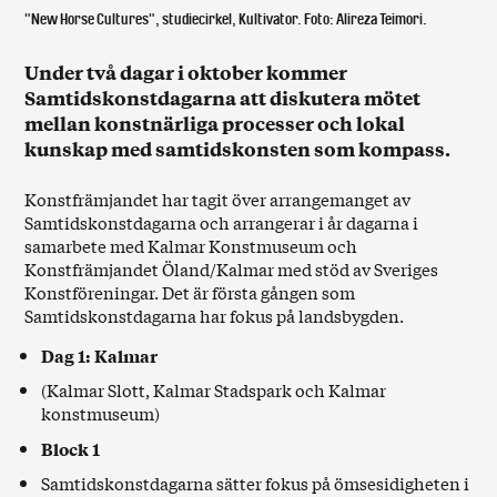
"New Horse Cultures", studiecirkel, Kultivator. Foto: Alireza Teimori.
Under två dagar i oktober kommer
Samtidskonstdagarna att diskutera mötet
mellan konstnärliga processer och lokal
kunskap med samtidskonsten som kompass.
Konstfrämjandet har tagit över arrangemanget av
Samtidskonstdagarna och arrangerar i år dagarna i
samarbete med Kalmar Konstmuseum och
Konstfrämjandet Öland/Kalmar med stöd av Sveriges
Konstföreningar. Det är första gången som
Samtidskonstdagarna har fokus på landsbygden.
Dag 1: Kalmar
(Kalmar Slott, Kalmar Stadspark och Kalmar
konstmuseum)
Block 1
Samtidskonstdagarna sätter fokus på ömsesidigheten i