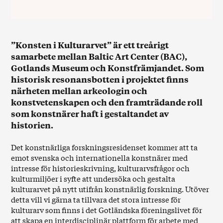
”Konsten i Kulturarvet” är ett treårigt
samarbete mellan Baltic Art Center (BAC),
Gotlands Museum och Konstfrämjandet. Som
historisk resonansbotten i projektet finns
närheten mellan arkeologin och
konstvetenskapen och den framträdande roll
som konstnärer haft i gestaltandet av
historien.
Det konstnärliga forskningsresidenset kommer att ta
emot svenska och internationella konstnärer med
intresse för historieskrivning, kulturarvsfrågor och
kulturmiljöer i syfte att undersöka och gestalta
kulturarvet på nytt utifrån konstnärlig forskning. Utöver
detta vill vi gärna ta tillvara det stora intresse för
kulturarv som finns i det Gotländska föreningslivet för
att skapa en interdisciplinär plattform för arbete med