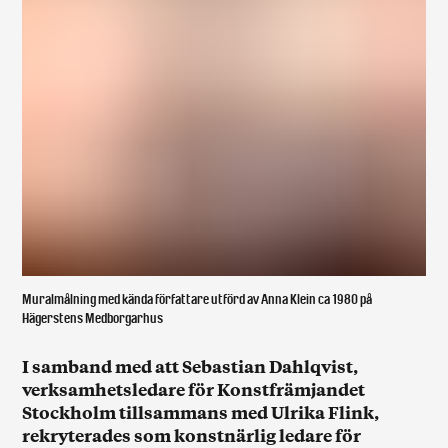
Muralmålning med kända författare utförd av Anna Klein ca 1980 på
Hägerstens Medborgarhus
I samband med att Sebastian Dahlqvist,
verksamhetsledare för Konstfrämjandet
Stockholm tillsammans med Ulrika Flink,
rekryterades som konstnärlig ledare för