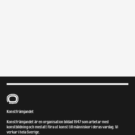
B
Konstfrämjandet
Konstfrämjandet är en organisation bildad 1947 som arbetar med
konstbildning och med att föra ut konst till människor i deras vardag. Vi
verkar i hela Sverige.