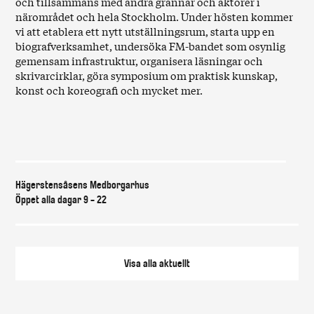
och tillsammans med andra grannar och aktörer i
närområdet och hela Stockholm. Under hösten kommer
vi att etablera ett nytt utställningsrum, starta upp en
biografverksamhet, undersöka FM-bandet som osynlig
gemensam infrastruktur, organisera läsningar och
skrivarcirklar, göra symposium om praktisk kunskap,
konst och koreografi och mycket mer.
Var & när
Hägerstensåsens Medborgarhus
Öppet alla dagar 9 - 22
Visa alla
aktuellt