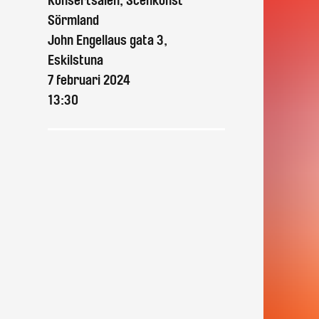
Konsertsalen, Scenkonst
Sörmland
John Engellaus gata 3,
Eskilstuna
7 februari 2024
13:30