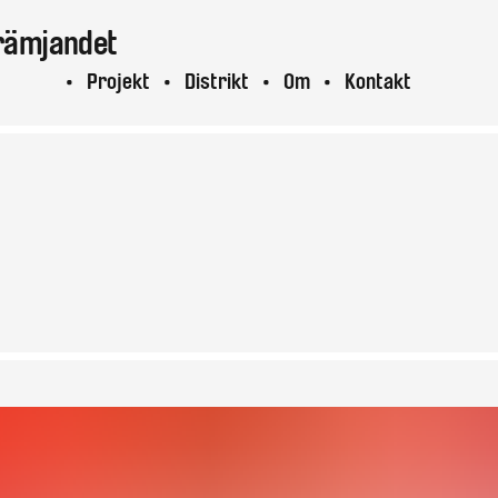
rämjandet
ktuellt
Projekt
Distrikt
Om
Kontakt